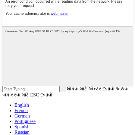
શોધવા માટે એન્ટર દબાવો અથવા
બંધ કરવા માટે ESC દબાવો
English
French
German
Portuguese
Spanish
Russian