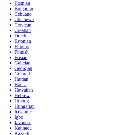
Bosnian
Bulgarian
Cebuano
Chichewa
Corsican
Croatian
Dutch
Estonian
Filipino
Finnish
Frisian
Galician
Georgian
Gujarati
Haitian
Hausa
Hawaiian
Hebrew
Hmong
Hungarian
Icelandic
Igbo
Javanese
Kannada
Kazakh