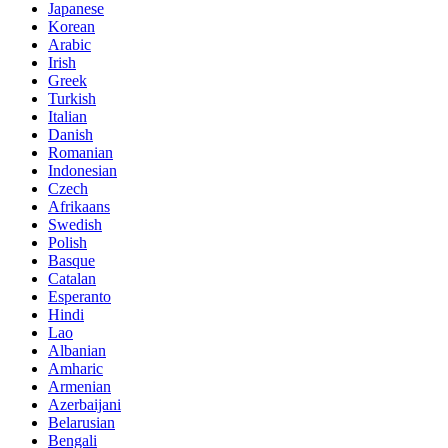
Japanese
Korean
Arabic
Irish
Greek
Turkish
Italian
Danish
Romanian
Indonesian
Czech
Afrikaans
Swedish
Polish
Basque
Catalan
Esperanto
Hindi
Lao
Albanian
Amharic
Armenian
Azerbaijani
Belarusian
Bengali