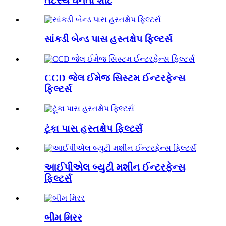
તટસ્થ ઘનતા શીટ
સાંકડી બેન્ડ પાસ હસ્તક્ષેપ ફિલ્ટર્સ
CCD જેલ ઈમેજ સિસ્ટમ ઈન્ટરફેન્સ
ફિલ્ટર્સ
ટૂંકા પાસ હસ્તક્ષેપ ફિલ્ટર્સ
આઈપીએલ બ્યુટી મશીન ઈન્ટરફેન્સ
ફિલ્ટર્સ
બીમ મિરર